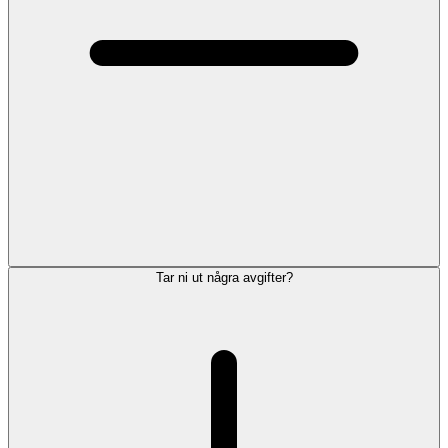
Tar ni ut några avgifter?