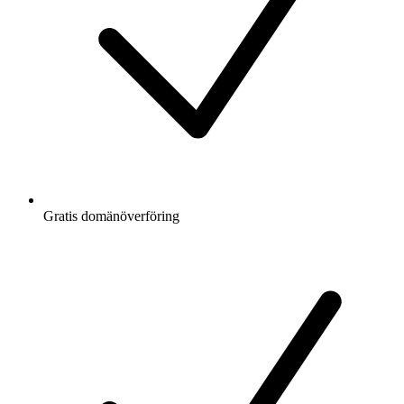
Gratis
domänöverföring