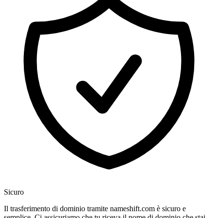
Sicuro
Il trasferimento di dominio tramite nameshift.com è sicuro e
semplice. Ci assicuriamo che tu riceva il nome di dominio che stai